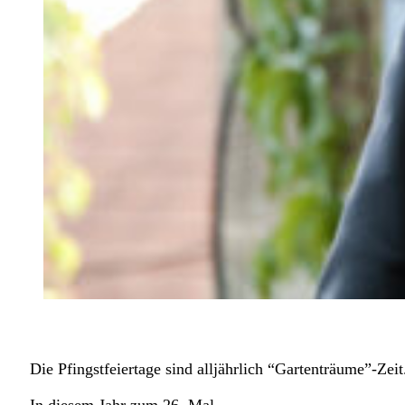
Die Pfingstfeiertage sind alljährlich “Gartenträume”-Zeit
In diesem Jahr zum 26. Mal.