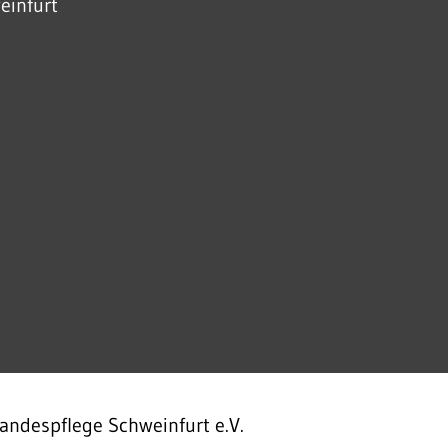
einfurt
andespflege Schweinfurt e.V.