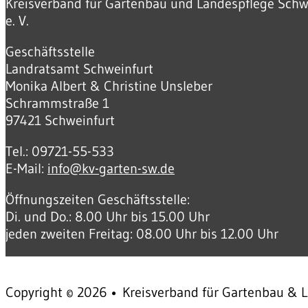
Kreisverband für Gartenbau und Landespflege Schw
e. V.
Geschäftsstelle
Landratsamt Schweinfurt
Monika Albert & Christine Unsleber
Schrammstraße 1
97421 Schweinfurt
Tel.: 09721-55-533
E-Mail:
info@kv-garten-sw.de
Öffnungszeiten Geschäftsstelle:
Di. und Do.: 8.00 Uhr bis 15.00 Uhr
jeden zweiten Freitag: 08.00 Uhr bis 12.00 Uhr
Copyright © 2026 • Kreisverband für Gartenbau & L