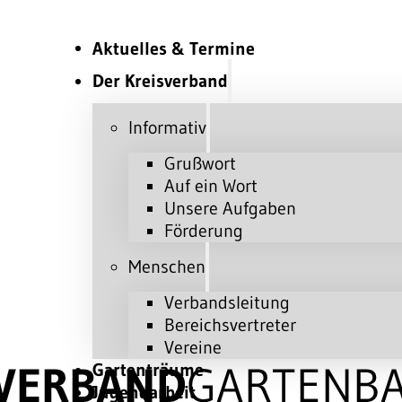
Aktuelles & Termine
Der Kreisverband
Informativ
Grußwort
Auf ein Wort
Unsere Aufgaben
Förderung
Menschen
Verbandsleitung
Bereichsvertreter
Vereine
Gartenträume
Jugendarbeit